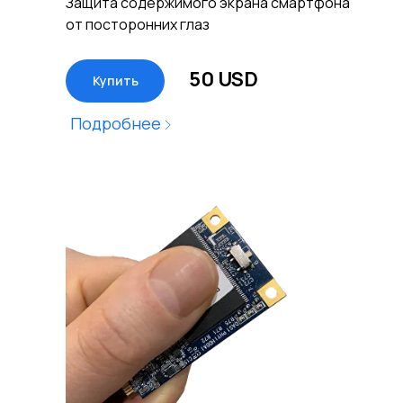
Защита содержимого экрана смартфона
от посторонних глаз
50 USD
Купить
Подробнее