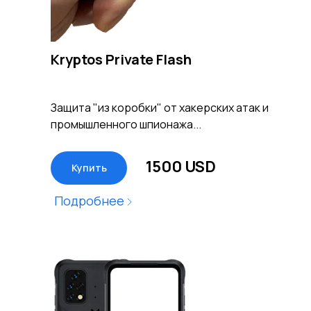
Kryptos Private Flash
Защита "из коробки" от хакерских атак и
промышленного шпионажа...
1500 USD
Купить
Подробнее