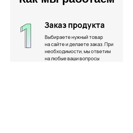
Заказ продукта
Выбираете нужный товар
на сайте и делаете заказ. При
необходимости, мы ответим
на любые ваши вопросы
касательно товара. Товар
отправляем только по 100%
предоплате.
Оплата
Оплачиваете товар любым
удобным для вас способом.
Мы ответим на любой вопрос